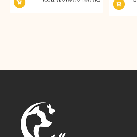
ויטפול 900 גרם
בית לאוגר מגלשה מעץ RJ512