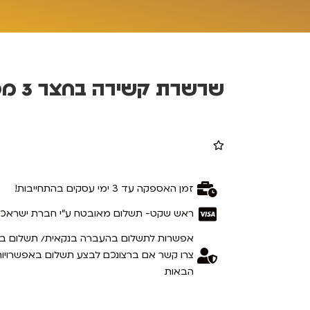
שרשרת קשירה בחצר 3 מטר - עובי 3 מ’’מ
זמן האספקה עד 3 ימי עסקים בהתחייבות!
ראש שקט- תשלום מאובטח ע"י חברת ישראכ
אפשרות לתשלום בהעברה בנקאית/ תשלום בב
צרו קשר אם ברצונכם לבצע תשלום באפשרויות
הבאות