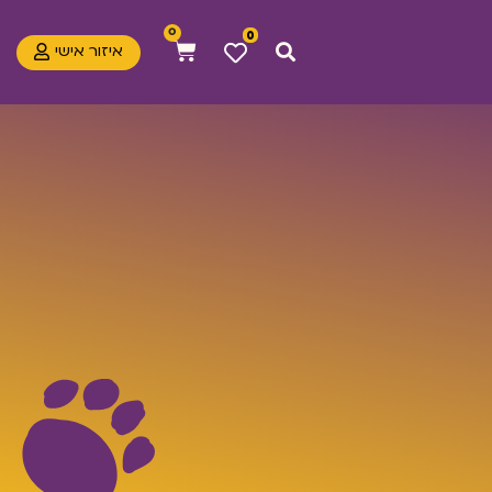
0
0
איזור אישי