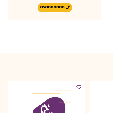
050000000