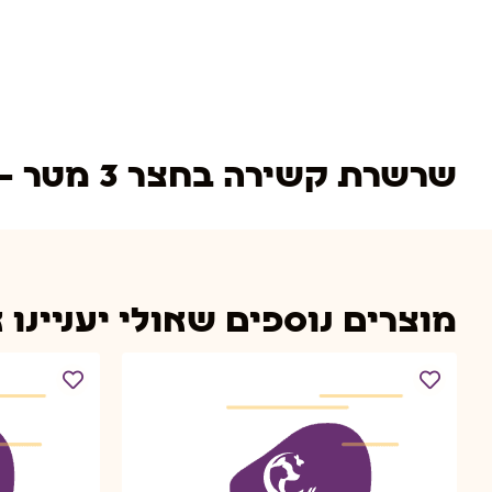
שרשרת קשירה בחצר 3 מטר – עובי 3 מ’’מ
מוצרים נוספים שאולי יעניינו 