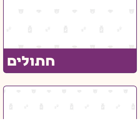
חתולים