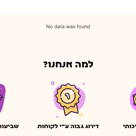
No data was found
למה אנחנו?
כותי
דירוג גבוה ע״י לקוחות
שביעות