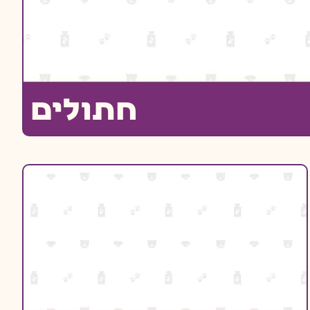
חתולים