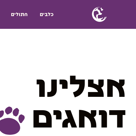
כלבים
חתולים
אצלינו
דואגים