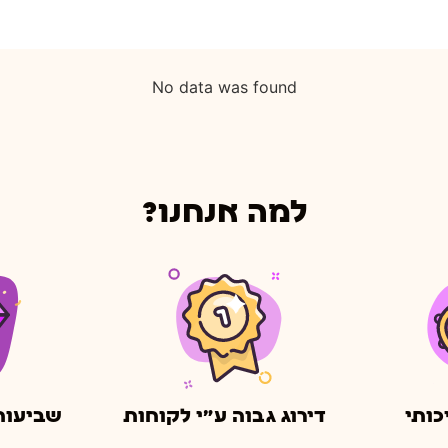
No data was found
למה אנחנו?
כותי
דירוג גבוה ע״י לקוחות
שביעות