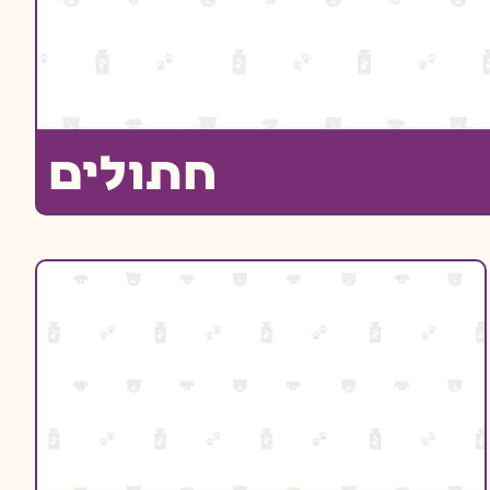
חתולים