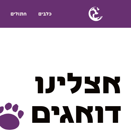
כלבים
חתולים
אצלינו
דואגים